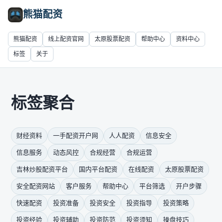
熊猫配资
熊猫配资
线上配资官网
太原股票配资
帮助中心
资料中心
标签
关于
标签聚合
财经资料
一手配资开户网
人人配资
信息安全
信息服务
动态风控
合规经营
合规运营
吉林炒股配资平台
国内平台配资
在线配资
太原股票配资
安全配资网站
客户服务
帮助中心
平台筛选
开户步骤
快速配资
投资准备
投资安全
投资指导
投资策略
投资经验
投资辅助
投资防范
投资须知
操盘技巧