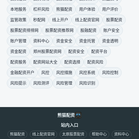
本地服务
杠杆风险
熊猫配资
用户体验
用户评价
监管政策
秒配网
线上开户
线上配资官网
股票配资
股票配资排排网
股票配资推荐网
股融配资
账户安全
账户管理
资料中心
资金安全
资金托管
资金透明
资金配资
郑州股票配资网
配资安全
配资平台
配资服务
配资网站大全
配资选择
配资风险
金融配资开户
风控
风控措施
风控系统
风险控制
风险提示
风险测评
风险管理
风险识别
熊猫配资
站内入口
熊猫配资
线上配资官网
太原股票配资
帮助中心
资料中心