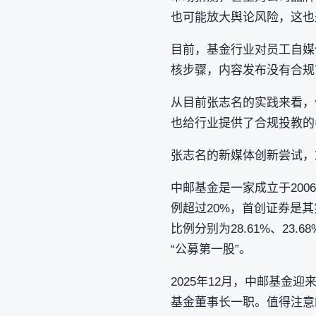
也可能放大舆论风险，这也
目前，基金行业对员工自媒
核步骤，内容发布没有合规
从目前张志名的实践来看，
也给行业提供了合规投教的
张志名的新媒体创新尝试，
中邮基金是一家成立于200
例超过20%，首创证券是其
比例分别为28.61%、23
“公募第一股”。
2025年12月，中邮基
基金董事长一职。值得注意