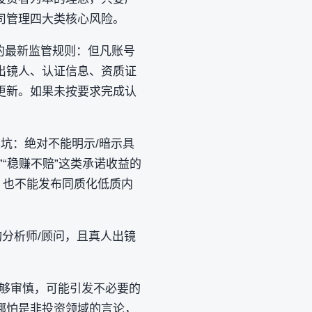
管理‌四大类核心风险。
效的最新监管规则：但凡账号
‌出镜人、认证信息、资质证
更新。如果未按要求完成认
：绝对不能‌明示/暗示具
“稳赚不赔”这类承诺收益的
，也不能发布同质化低质内
询分析师/顾问，且真人出镜
不够审慎，可能引发不必要的
哪怕是非投资领域的言论，