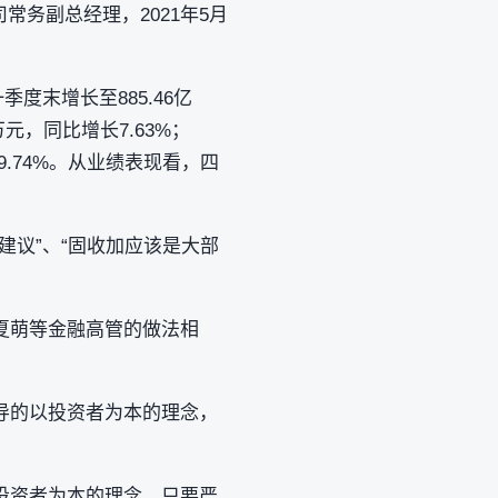
司常务副总经理，2021年5月
季度末增长至885.46亿
万元，同比增长7.63%；
79.74%。从业绩表现看，四
建议”、“固收加应该是大部
夏萌等金融高管的做法相
导的以投资者为本的理念，
资者为本‌的理念，只要严