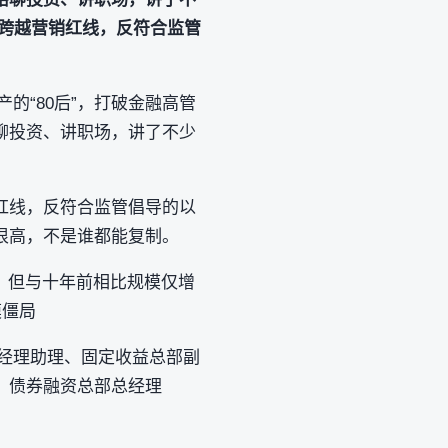
跨越营销红线，反符合监管
产的“80后”，打破金融高管
聊投资、讲职场，讲了不少
红线，反符合监管倡导的以
很高，不是谁都能复制。
元，但与十年前相比规模仅增
模僵局
总经理助理、固定收益总部副
、债券融资总部总经理