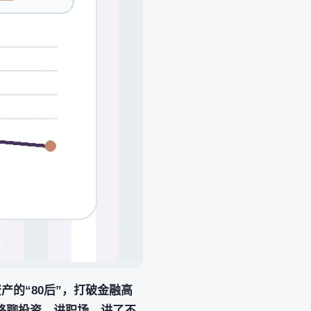
资产的“80后”，打破金融高
格聊投资、讲职场，讲了不