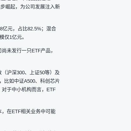
逐步崛起，为公司发展注入新
亿元，占比82.5%；混合
规模仅1亿元。
尚未发行一只ETF产品，
沪深300、上证50等）及
，比如中证A500、科创芯片
对于中小机构而言，ETF
，在ETF相关业务中可能