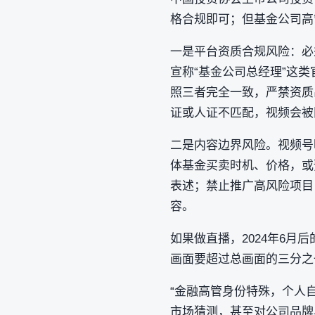
格合规即可；但基金公司高
一是平台资质合规风险：必须
宣称“基金公司总经理”这类
照三者完全一致‌，严禁资
证或人证不匹配，视频会被
二是内容边界风险。视频号
体基金买卖时机、价格，或
表述；禁止推广高风险项目
容。
如果做直播，2024年6
画面要超过总画面的三分之
“金融高管身份特殊，个人
市场猜测，甚至对公司品牌