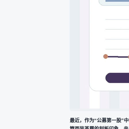
最近，作为“公募第一股”中邮
管西装革履的刻板印象，亲