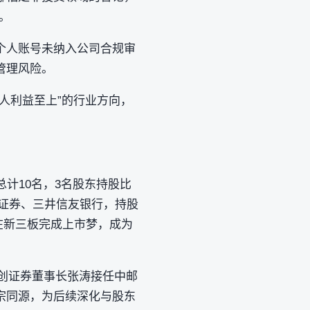
。
个人账号未纳入公司合规审
管理风险。
人利益至上”的行业方向，
总计10名，3名股东持股比
邮证券、三井信友银行，持股
公司在新三板完成上市梦，成为
首创证券董事长张涛接任中邮
宗同源，为后续深化与股东