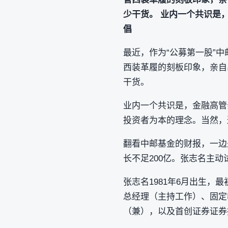
少干货。 业内一个共识是
倡
最近，作为“公募第一股”中邮
西装革履的刻板印象，亲自
干货。
业内一个共识是，金融高管
投资者为本的理念。当然，
翻看中邮基金的财报，一边
长不足200亿。张志名主
张志名1981年6月出生，
总经理（主持工作）、固定
（兼），以及首创证券证券