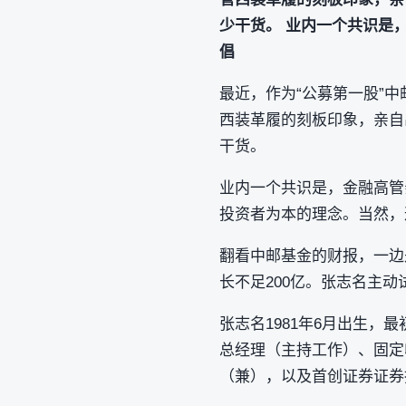
少干货。 业内一个共识是
倡
最近，作为“公募第一股”中邮
西装革履的刻板印象，亲自
干货。
业内一个共识是，金融高管
投资者为本的理念。当然，
翻看中邮基金的财报，一边
长不足200亿。张志名主
张志名1981年6月出生，
总经理（主持工作）、固定
（兼），以及首创证券证券