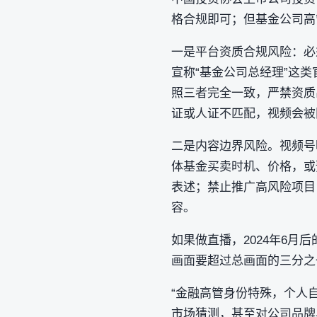
格合规即可；但基金公司高
一是平台资质合规风险：必须
宣称“基金公司总经理”这类
照三者完全一致‌，严禁资
证或人证不匹配，视频会被
二是内容边界风险。视频号
体基金买卖时机、价格，或
表述；禁止推广高风险项目
容。
如果做直播，2024年6
画面要超过总画面的三分之
“金融高管身份特殊，个人
市场猜测，甚至对公司品牌