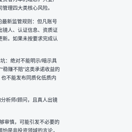
管理‌四大类核心风险。
效的最新监管规则：但凡账号
‌出镜人、认证信息、资质证
更新。如果未按要求完成认
：绝对不能‌明示/暗示具
“稳赚不赔”这类承诺收益的
，也不能发布同质化低质内
询分析师/顾问，且真人出镜
不够审慎，可能引发不必要的
哪怕是非投资领域的言论，