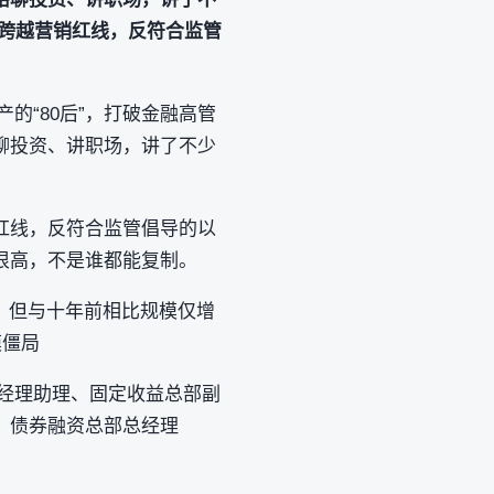
跨越营销红线，反符合监管
产的“80后”，打破金融高管
聊投资、讲职场，讲了不少
红线，反符合监管倡导的以
很高，不是谁都能复制。
元，但与十年前相比规模仅增
模僵局
总经理助理、固定收益总部副
、债券融资总部总经理