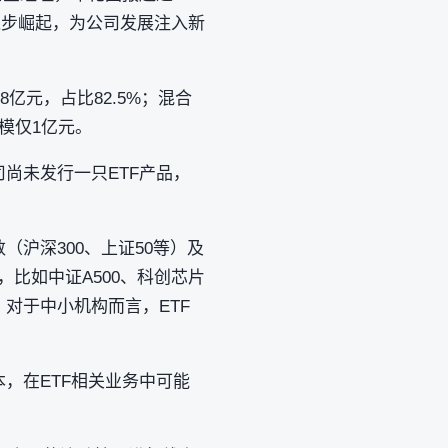
逐步崛起，为公司发展注入新
亿元，占比82.5%；混合
规模仅1亿元。
尚未发行一只ETF产品，
沪深300、上证50等）及
，比如中证A500、科创芯片
对于中小机构而言，ETF
，在ETF相关业务中可能