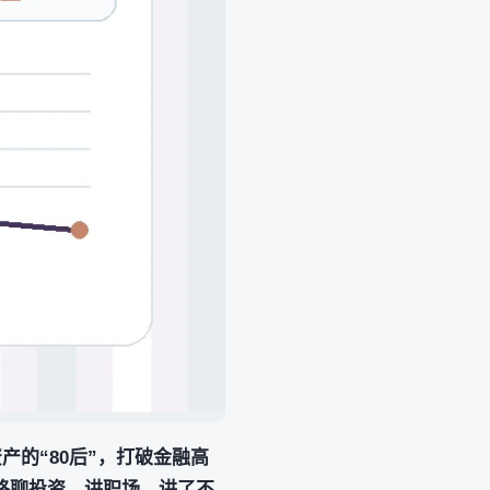
资产的“80后”，打破金融高
格聊投资、讲职场，讲了不