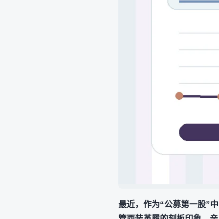
最近，作为“公募第一股”中邮
管西装革履的刻板印象，亲