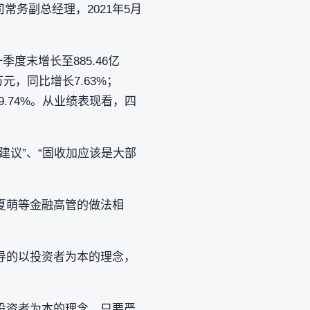
司常务副总经理，2021年5月
季度末增长至885.46亿
万元，同比增长7.63%；
79.74%。从业绩表现看，四
建议”、“固收加应该是大部
夏萌等金融高管的做法相
导的以投资者为本的理念，
资者为本‌的理念，只要严