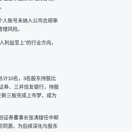
。
个人账号未纳入公司合规审
管理风险。
人利益至上”的行业方向，
总计10名，3名股东持股比
邮证券、三井信友银行，持股
公司在新三板完成上市梦，成为
首创证券董事长张涛接任中邮
宗同源，为后续深化与股东