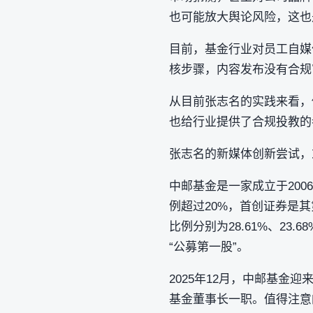
也可能放大舆论风险，这也
目前，基金行业对员工自媒
核步骤，内容发布没有合规
从目前张志名的实践来看，
也给行业提供了合规投教的
张志名的新媒体创新尝试，
中邮基金是一家成立于200
例超过20%，首创证券是其
比例分别为28.61%、23
“公募第一股”。
2025年12月，中邮基
基金董事长一职。值得注意