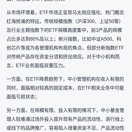
从市场环境看，ETF市场正呈现马太效应强化、热门概念
红海抢滩的特征。传统规模指数（沪深300、上证50等）
及行业主题指数下的ETF规模高度集中，前3产品的规模
占比多达到80%及以上；新兴指数，比如中证A500、科
创芯片等成为各管理机构布局的焦点，但部分新指数ETF
对传统产品存在资金分流和挤出效应。对于中小机构而
言，ETF业务面临双重压力。
一方面，在ETF降费趋势下，中小管理机构在收入有限的
同时，面临相对较高的固定成本，在ETF相关业务中可能
面临亏损状态；
另一方面，在规模有限、投入有限的情况下，中小基金管
理人较难通过场外投入提升现有产品的流动性、进行线上
或线下的品牌推广，容易陷入增量资金不足、产品流动性