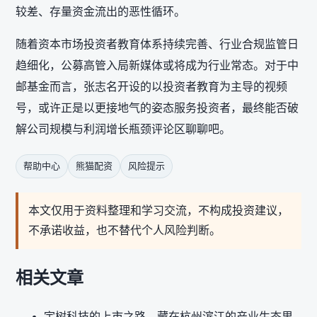
较差、存量资金流出的恶性循环。
随着资本市场投资者教育体系持续完善、行业合规监管日
趋细化，公募高管入局新媒体或将成为行业常态。对于中
邮基金而言，张志名开设的以投资者教育为主导的视频
号，或许正是以更接地气的姿态服务投资者，最终能否破
解公司规模与利润增长瓶颈评论区聊聊吧。
帮助中心
熊猫配资
风险提示
本文仅用于资料整理和学习交流，不构成投资建议，
不承诺收益，也不替代个人风险判断。
相关文章
宇树科技的上市之路，藏在杭州滨江的产业生态里