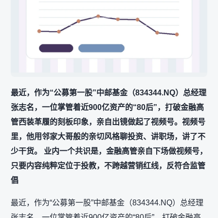
最近，作为“公募第一股”中邮基金（834344.NQ）总经理
张志名，一位掌管着近900亿资产的“80后”，打破金融高
管西装革履的刻板印象，亲自出镜做起了视频号。视频号
里，他用邻家大哥般的亲切风格聊投资、讲职场，讲了不
少干货。 业内一个共识是，金融高管亲自下场做视频号，
只要内容纯粹定位于投教，不跨越营销红线，反符合监管
倡
最近，作为“公募第一股”中邮基金（834344.NQ）总经理
张志名，一位掌管着近900亿资产的“80后”，打破金融高