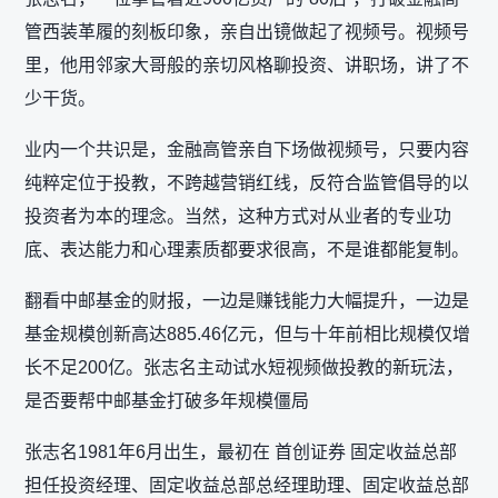
管西装革履的刻板印象，亲自出镜做起了视频号。视频号
里，他用邻家大哥般的亲切风格聊投资、讲职场，讲了不
少干货。
业内一个共识是，金融高管亲自下场做视频号，只要内容
纯粹定位于投教，不跨越营销红线，反符合监管倡导的以
投资者为本的理念。当然，这种方式对从业者的专业功
底、表达能力和心理素质都要求很高，不是谁都能复制。
翻看中邮基金的财报，一边是赚钱能力大幅提升，一边是
基金规模创新高达885.46亿元，但与十年前相比规模仅增
长不足200亿。张志名主动试水短视频做投教的新玩法，
是否要帮中邮基金打破多年规模僵局
张志名1981年6月出生，最初在 首创证券 固定收益总部
担任投资经理、固定收益总部总经理助理、固定收益总部