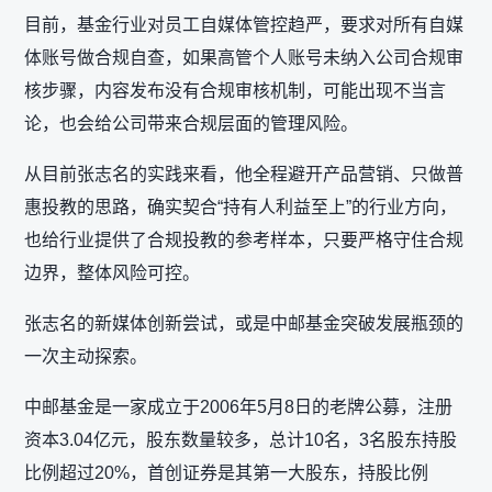
目前，基金行业对员工自媒体管控趋严，要求对所有自媒
体账号做合规自查，如果高管个人账号未纳入公司合规审
核步骤，内容发布没有合规审核机制，可能出现不当言
论，也会给公司带来合规层面的管理风险。
从目前张志名的实践来看，他全程避开产品营销、只做普
惠投教的思路，确实契合“持有人利益至上”的行业方向，
也给行业提供了合规投教的参考样本，只要严格守住合规
边界，整体风险可控。
张志名的新媒体创新尝试，或是中邮基金突破发展瓶颈的
一次主动探索。
中邮基金是一家成立于2006年5月8日的老牌公募，注册
资本3.04亿元，股东数量较多，总计10名，3名股东持股
比例超过20%，首创证券是其第一大股东，持股比例