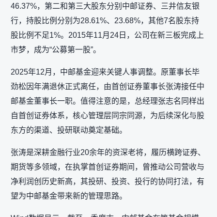
46.37%，第二和第三大股东分别中邮证券、三井信友银
行，持股比例分别为28.61%、23.68%，其他7名股东持
股比例不足1%。2015年11月24日，公司在新三板完成上
市梦，成为“公募第一股”。
2025年12月，中邮基金迎来关键人事调整。原董事长毕
劲松因年满退休正式离任，由首创证券董事长张涛接任中
邮基金董事长一职。值得注意的是，总经理张志名同样出
自首创证券体系，核心管理层同宗同源，为后续深化与股
东方的渠道、投研联动奠定基础。
张涛是深耕金融行业20余年的资深老将，履历横跨证券、
期货等多领域，在执掌首创证券期间，曾推动公司营收与
净利润创历史新高，其投研、投资、投行的协同打法，有
望为中邮基金带来新的管理思路。