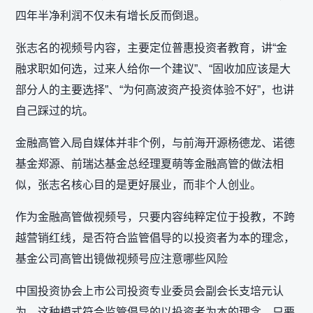
四年半净利润不仅未有增长反而倒退。
张志名的视频号内容，主要定位普惠投资者教育，讲“金
融求职如何选，过来人给你一个建议”、“固收加应该是大
部分人的主要选择”、“为何高波资产投资体验不好”，也讲
自己踩过的坑。
金融高管入局自媒体并非个例，与前海开源杨德龙、诺德
基金郑源、前瑞达基金总经理夏萌等金融高管的做法相
似，张志名核心目的是更好展业，而非个人创业。
作为金融高管做视频号，只要内容纯粹定位于投教，不跨
越营销红线，是否符合监管倡导的以投资者为本的理念，
基金公司高管出镜做视频号应注意哪些风险
中国投资协会上市公司投资专业委员会副会长支培元认
为，这种模式符合监管倡导的‌以投资者为本‌的理念，只要