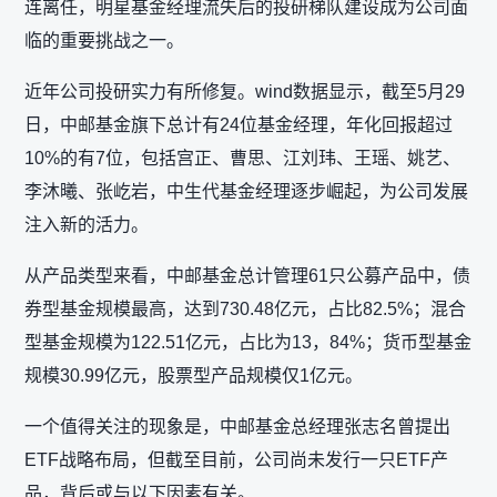
连离任，明星基金经理流失后的投研梯队建设成为公司面
临的重要挑战之一。
近年公司投研实力有所修复。wind数据显示，截至5月29
日，中邮基金旗下总计有24位基金经理，年化回报超过
10%的有7位，包括宫正、曹思、江刘玮、王瑶、姚艺、
李沐曦、张屹岩，中生代基金经理逐步崛起，为公司发展
注入新的活力。
从产品类型来看，中邮基金总计管理61只公募产品中，债
券型基金规模最高，达到730.48亿元，占比82.5%；混合
型基金规模为122.51亿元，占比为13，84%；货币型基金
规模30.99亿元，股票型产品规模仅1亿元。
一个值得关注的现象是，中邮基金总经理张志名曾提出
ETF战略布局，但截至目前，公司尚未发行一只ETF产
品，背后或与以下因素有关。