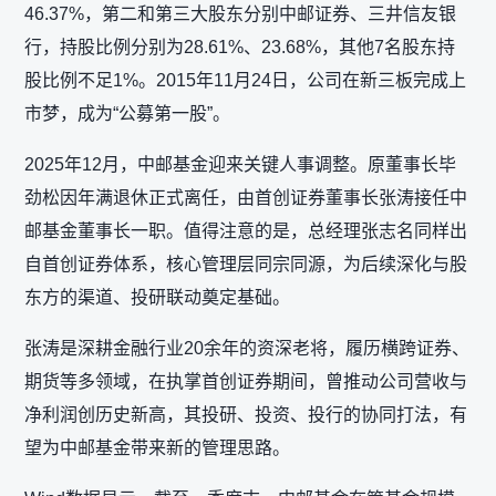
46.37%，第二和第三大股东分别中邮证券、三井信友银
行，持股比例分别为28.61%、23.68%，其他7名股东持
股比例不足1%。2015年11月24日，公司在新三板完成上
市梦，成为“公募第一股”。
2025年12月，中邮基金迎来关键人事调整。原董事长毕
劲松因年满退休正式离任，由首创证券董事长张涛接任中
邮基金董事长一职。值得注意的是，总经理张志名同样出
自首创证券体系，核心管理层同宗同源，为后续深化与股
东方的渠道、投研联动奠定基础。
张涛是深耕金融行业20余年的资深老将，履历横跨证券、
期货等多领域，在执掌首创证券期间，曾推动公司营收与
净利润创历史新高，其投研、投资、投行的协同打法，有
望为中邮基金带来新的管理思路。