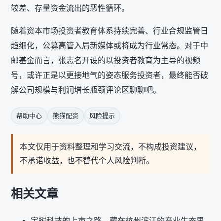
较差、存量资金流出的恶性循环。
随着资本市场投资者教育体系持续完善、行业合规监管日
趋细化，公募高管入局新媒体或将成为行业常态。对于中
邮基金而言，张志名开设的以投资者教育为主导的视频
号，或许正是以更接地气的姿态服务投资者，最终能否破
解公司规模与利润增长瓶颈评论区聊聊吧。
帮助中心
熊猫配资
风险提示
本文仅用于资料整理和学习交流，不构成投资建议，
不承诺收益，也不替代个人风险判断。
相关文章
宇树科技的上市之路，藏在杭州滨江的产业生态里