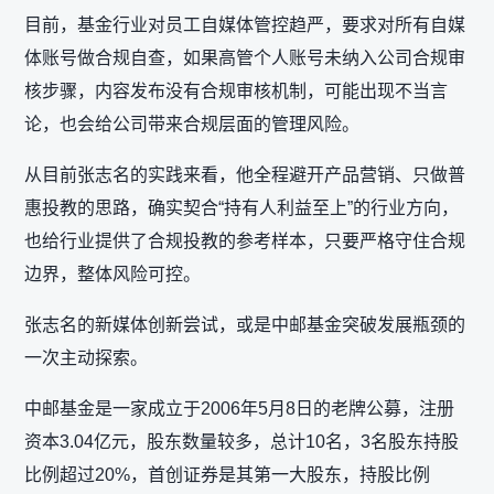
目前，基金行业对员工自媒体管控趋严，要求对所有自媒
体账号做合规自查，如果高管个人账号未纳入公司合规审
核步骤，内容发布没有合规审核机制，可能出现不当言
论，也会给公司带来合规层面的管理风险。
从目前张志名的实践来看，他全程避开产品营销、只做普
惠投教的思路，确实契合“持有人利益至上”的行业方向，
也给行业提供了合规投教的参考样本，只要严格守住合规
边界，整体风险可控。
张志名的新媒体创新尝试，或是中邮基金突破发展瓶颈的
一次主动探索。
中邮基金是一家成立于2006年5月8日的老牌公募，注册
资本3.04亿元，股东数量较多，总计10名，3名股东持股
比例超过20%，首创证券是其第一大股东，持股比例