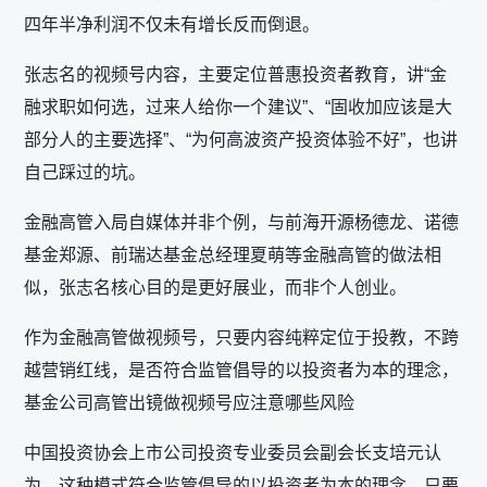
四年半净利润不仅未有增长反而倒退。
张志名的视频号内容，主要定位普惠投资者教育，讲“金
融求职如何选，过来人给你一个建议”、“固收加应该是大
部分人的主要选择”、“为何高波资产投资体验不好”，也讲
自己踩过的坑。
金融高管入局自媒体并非个例，与前海开源杨德龙、诺德
基金郑源、前瑞达基金总经理夏萌等金融高管的做法相
似，张志名核心目的是更好展业，而非个人创业。
作为金融高管做视频号，只要内容纯粹定位于投教，不跨
越营销红线，是否符合监管倡导的以投资者为本的理念，
基金公司高管出镜做视频号应注意哪些风险
中国投资协会上市公司投资专业委员会副会长支培元认
为，这种模式符合监管倡导的‌以投资者为本‌的理念，只要