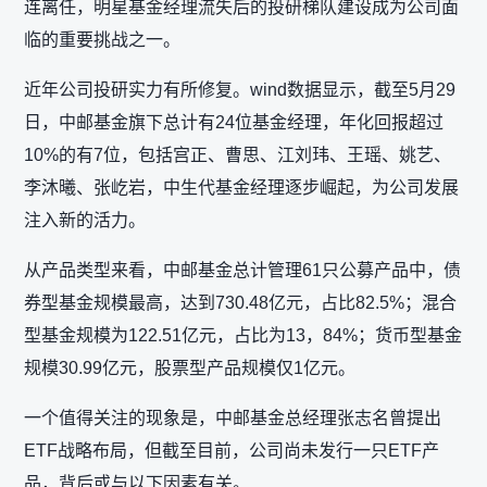
连离任，明星基金经理流失后的投研梯队建设成为公司面
临的重要挑战之一。
近年公司投研实力有所修复。wind数据显示，截至5月29
日，中邮基金旗下总计有24位基金经理，年化回报超过
10%的有7位，包括宫正、曹思、江刘玮、王瑶、姚艺、
李沐曦、张屹岩，中生代基金经理逐步崛起，为公司发展
注入新的活力。
从产品类型来看，中邮基金总计管理61只公募产品中，债
券型基金规模最高，达到730.48亿元，占比82.5%；混合
型基金规模为122.51亿元，占比为13，84%；货币型基金
规模30.99亿元，股票型产品规模仅1亿元。
一个值得关注的现象是，中邮基金总经理张志名曾提出
ETF战略布局，但截至目前，公司尚未发行一只ETF产
品，背后或与以下因素有关。