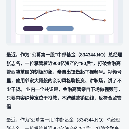
最近，作为“公募第一股”中邮基金（834344.NQ）总经理
张志名，一位掌管着近900亿资产的“80后”，打破金融高
管西装革履的刻板印象，亲自出镜做起了视频号。视频号
里，他用邻家大哥般的亲切风格聊投资、讲职场，讲了不
少干货。 业内一个共识是，金融高管亲自下场做视频号，
只要内容纯粹定位于投教，不跨越营销红线，反符合监管
倡
最近，作为“公募第一股”中邮基金（834344.NQ）总经理
张志名，一位掌管着近900亿资产的“80后”，打破金融高