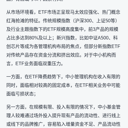
从市场环境看，ETF市场正呈现马太效应强化、热门概念
红海抢滩的特征。传统规模指数（沪深300、上证50等）
及行业主题指数下的ETF规模高度集中，前3产品的规模
占比多达到80%及以上；新兴指数，比如中证A500、科
创芯片等成为各管理机构布局的焦点，但部分新指数ETF
对传统产品存在资金分流和挤出效应。对于中小机构而
言，ETF业务面临双重压力。
一方面，在ETF降费趋势下，中小管理机构在收入有限的
同时，面临相对较高的固定成本，在ETF相关业务中可能
面临亏损状态；
另一方面，在规模有限、投入有限的情况下，中小基金管
理人较难通过场外投入提升现有产品的流动性、进行线上
或线下的品牌推广，容易陷入增量资金不足、产品流动性