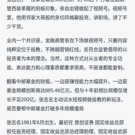
管西装革履的刻板印象，亲自出镜做起了视频号。视频号
里，他用邻家大哥般的亲切风格聊投资、讲职场，讲了不
少干货。
业内一个共识是，金融高管亲自下场做视频号，只要内容
纯粹定位于投教，不跨越营销红线，反符合监管倡导的以
投资者为本的理念。当然，这种方式对从业者的专业功
底、表达能力和心理素质都要求很高，不是谁都能复制。
翻看中邮基金的财报，一边是赚钱能力大幅提升，一边是
基金规模创新高达885.46亿元，但与十年前相比规模仅增
长不足200亿。张志名主动试水短视频做投教的新玩法，
是否要帮中邮基金打破多年规模僵局
张志名1981年6月出生，最初在 首创证券 固定收益总部
担任投资经理、固定收益总部总经理助理、固定收益总部