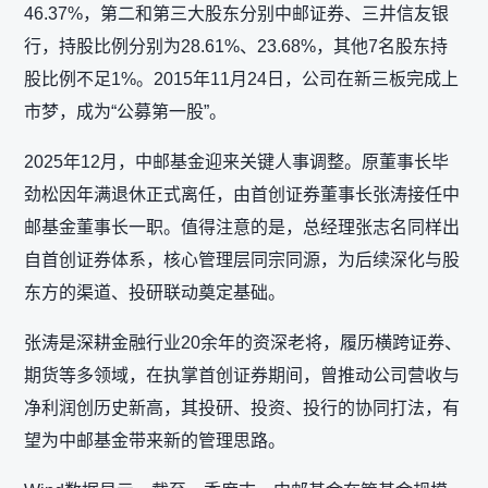
46.37%，第二和第三大股东分别中邮证券、三井信友银
行，持股比例分别为28.61%、23.68%，其他7名股东持
股比例不足1%。2015年11月24日，公司在新三板完成上
市梦，成为“公募第一股”。
2025年12月，中邮基金迎来关键人事调整。原董事长毕
劲松因年满退休正式离任，由首创证券董事长张涛接任中
邮基金董事长一职。值得注意的是，总经理张志名同样出
自首创证券体系，核心管理层同宗同源，为后续深化与股
东方的渠道、投研联动奠定基础。
张涛是深耕金融行业20余年的资深老将，履历横跨证券、
期货等多领域，在执掌首创证券期间，曾推动公司营收与
净利润创历史新高，其投研、投资、投行的协同打法，有
望为中邮基金带来新的管理思路。