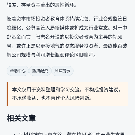
较差、存量资金流出的恶性循环。
随着资本市场投资者教育体系持续完善、行业合规监管日
趋细化，公募高管入局新媒体或将成为行业常态。对于中
邮基金而言，张志名开设的以投资者教育为主导的视频
号，或许正是以更接地气的姿态服务投资者，最终能否破
解公司规模与利润增长瓶颈评论区聊聊吧。
帮助中心
熊猫配资
风险提示
本文仅用于资料整理和学习交流，不构成投资建议，
不承诺收益，也不替代个人风险判断。
相关文章
宇树科技的上市之路，藏在杭州滨江的产业生态里