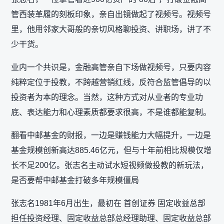
管西装革履的刻板印象，亲自出镜做起了视频号。视频号
里，他用邻家大哥般的亲切风格聊投资、讲职场，讲了不
少干货。
业内一个共识是，金融高管亲自下场做视频号，只要内容
纯粹定位于投教，不跨越营销红线，反符合监管倡导的以
投资者为本的理念。当然，这种方式对从业者的专业功
底、表达能力和心理素质都要求很高，不是谁都能复制。
翻看中邮基金的财报，一边是赚钱能力大幅提升，一边是
基金规模创新高达885.46亿元，但与十年前相比规模仅增
长不足200亿。张志名主动试水短视频做投教的新玩法，
是否要帮中邮基金打破多年规模僵局
张志名1981年6月出生，最初在 首创证券 固定收益总部
担任投资经理、固定收益总部总经理助理、固定收益总部