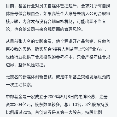
目前，基金行业对员工自媒体管控趋严，要求对所有自媒
体账号做合规自查，如果高管个人账号未纳入公司合规审
核步骤，内容发布没有合规审核机制，可能出现不当言
论，也会给公司带来合规层面的管理风险。
从目前张志名的实践来看，他全程避开产品营销、只做普
惠投教的思路，确实契合“持有人利益至上”的行业方向，
也给行业提供了合规投教的参考样本，只要严格守住合规
边界，整体风险可控。
张志名的新媒体创新尝试，或是中邮基金突破发展瓶颈的
一次主动探索。
中邮基金是一家成立于2006年5月8日的老牌公募，注册
资本3.04亿元，股东数量较多，总计10名，3名股东持股
比例超过20%，首创证券是其第一大股东，持股比例