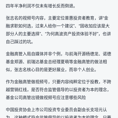
四年半净利润不仅未有增长反而倒退。
张志名的视频号内容，主要定位普惠投资者教育，讲“金
融求职如何选，过来人给你一个建议”、“固收加应该是大
部分人的主要选择”、“为何高波资产投资体验不好”，也讲
自己踩过的坑。
金融高管入局自媒体并非个例，与前海开源杨德龙、诺德
基金郑源、前瑞达基金总经理夏萌等金融高管的做法相
似，张志名核心目的是更好展业，而非个人创业。
作为金融高管做视频号，只要内容纯粹定位于投教，不跨
越营销红线，是否符合监管倡导的以投资者为本的理念，
基金公司高管出镜做视频号应注意哪些风险
中国投资协会上市公司投资专业委员会副会长支培元认
为，这种模式符合监管倡导的‌以投资者为本‌的理念，只要