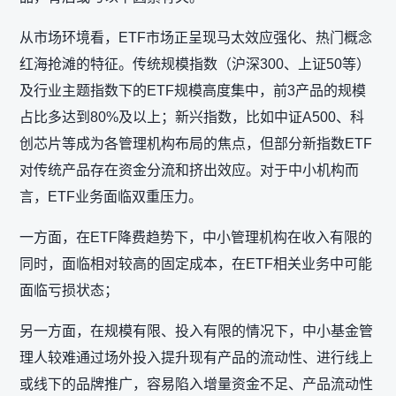
从市场环境看，ETF市场正呈现马太效应强化、热门概念
红海抢滩的特征。传统规模指数（沪深300、上证50等）
及行业主题指数下的ETF规模高度集中，前3产品的规模
占比多达到80%及以上；新兴指数，比如中证A500、科
创芯片等成为各管理机构布局的焦点，但部分新指数ETF
对传统产品存在资金分流和挤出效应。对于中小机构而
言，ETF业务面临双重压力。
一方面，在ETF降费趋势下，中小管理机构在收入有限的
同时，面临相对较高的固定成本，在ETF相关业务中可能
面临亏损状态；
另一方面，在规模有限、投入有限的情况下，中小基金管
理人较难通过场外投入提升现有产品的流动性、进行线上
或线下的品牌推广，容易陷入增量资金不足、产品流动性