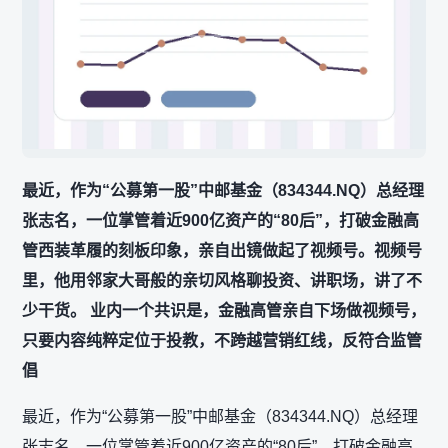
最近，作为“公募第一股”中邮基金（834344.NQ）总经理
张志名，一位掌管着近900亿资产的“80后”，打破金融高
管西装革履的刻板印象，亲自出镜做起了视频号。视频号
里，他用邻家大哥般的亲切风格聊投资、讲职场，讲了不
少干货。 业内一个共识是，金融高管亲自下场做视频号，
只要内容纯粹定位于投教，不跨越营销红线，反符合监管
倡
最近，作为“公募第一股”中邮基金（834344.NQ）总经理
张志名，一位掌管着近900亿资产的“80后”，打破金融高