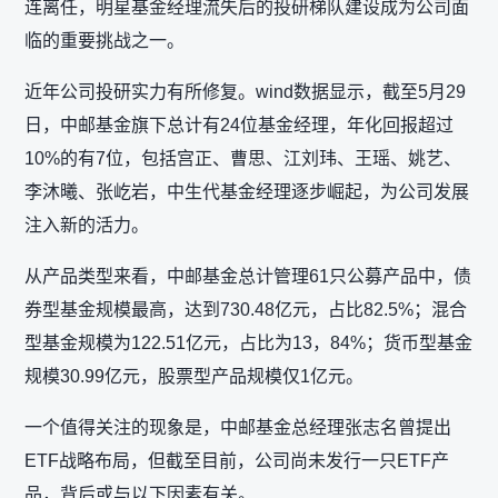
连离任，明星基金经理流失后的投研梯队建设成为公司面
临的重要挑战之一。
近年公司投研实力有所修复。wind数据显示，截至5月29
日，中邮基金旗下总计有24位基金经理，年化回报超过
10%的有7位，包括宫正、曹思、江刘玮、王瑶、姚艺、
李沐曦、张屹岩，中生代基金经理逐步崛起，为公司发展
注入新的活力。
从产品类型来看，中邮基金总计管理61只公募产品中，债
券型基金规模最高，达到730.48亿元，占比82.5%；混合
型基金规模为122.51亿元，占比为13，84%；货币型基金
规模30.99亿元，股票型产品规模仅1亿元。
一个值得关注的现象是，中邮基金总经理张志名曾提出
ETF战略布局，但截至目前，公司尚未发行一只ETF产
品，背后或与以下因素有关。