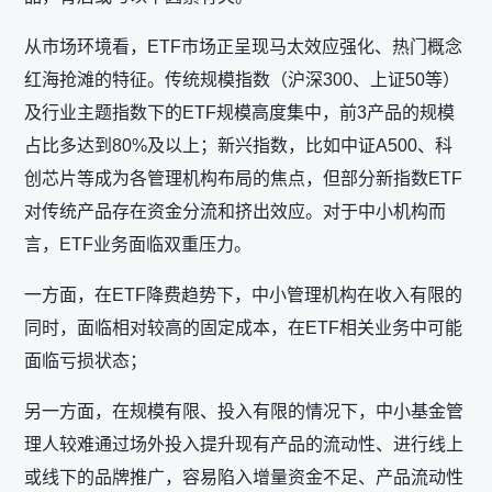
从市场环境看，ETF市场正呈现马太效应强化、热门概念
红海抢滩的特征。传统规模指数（沪深300、上证50等）
及行业主题指数下的ETF规模高度集中，前3产品的规模
占比多达到80%及以上；新兴指数，比如中证A500、科
创芯片等成为各管理机构布局的焦点，但部分新指数ETF
对传统产品存在资金分流和挤出效应。对于中小机构而
言，ETF业务面临双重压力。
一方面，在ETF降费趋势下，中小管理机构在收入有限的
同时，面临相对较高的固定成本，在ETF相关业务中可能
面临亏损状态；
另一方面，在规模有限、投入有限的情况下，中小基金管
理人较难通过场外投入提升现有产品的流动性、进行线上
或线下的品牌推广，容易陷入增量资金不足、产品流动性