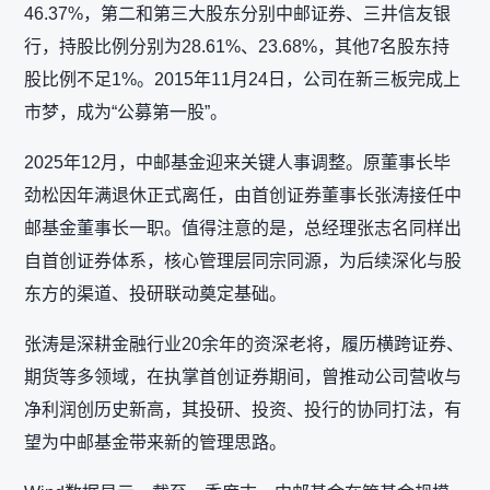
46.37%，第二和第三大股东分别中邮证券、三井信友银
行，持股比例分别为28.61%、23.68%，其他7名股东持
股比例不足1%。2015年11月24日，公司在新三板完成上
市梦，成为“公募第一股”。
2025年12月，中邮基金迎来关键人事调整。原董事长毕
劲松因年满退休正式离任，由首创证券董事长张涛接任中
邮基金董事长一职。值得注意的是，总经理张志名同样出
自首创证券体系，核心管理层同宗同源，为后续深化与股
东方的渠道、投研联动奠定基础。
张涛是深耕金融行业20余年的资深老将，履历横跨证券、
期货等多领域，在执掌首创证券期间，曾推动公司营收与
净利润创历史新高，其投研、投资、投行的协同打法，有
望为中邮基金带来新的管理思路。