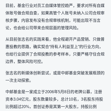
目前，基金行业对员工自媒体管控趋严，要求对所有自媒
体账号做合规自查，如果高管个人账号未纳入公司合规审
核步骤，内容发布没有合规审核机制，可能出现不当言
论，也会给公司带来合规层面的管理风险。
从目前张志名的实践来看，他全程避开产品营销、只做普
惠投教的思路，确实契合“持有人利益至上”的行业方向，
也给行业提供了合规投教的参考样本，只要严格守住合规
边界，整体风险可控。
张志名的新媒体创新尝试，或是中邮基金突破发展瓶颈的
一次主动探索。
中邮基金是一家成立于2006年5月8日的老牌公募，注册
资本3.04亿元，股东数量较多，总计10名，3名股东持股
比例超过20%，首创证券是其第一大股东，持股比例