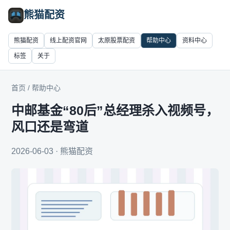
熊猫配资
熊猫配资
线上配资官网
太原股票配资
帮助中心
资料中心
标签
关于
首页
/
帮助中心
中邮基金“80后”总经理杀入视频号，
风口还是弯道
2026-06-03 · 熊猫配资