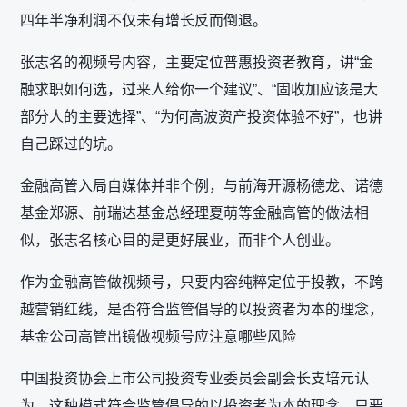
四年半净利润不仅未有增长反而倒退。
张志名的视频号内容，主要定位普惠投资者教育，讲“金
融求职如何选，过来人给你一个建议”、“固收加应该是大
部分人的主要选择”、“为何高波资产投资体验不好”，也讲
自己踩过的坑。
金融高管入局自媒体并非个例，与前海开源杨德龙、诺德
基金郑源、前瑞达基金总经理夏萌等金融高管的做法相
似，张志名核心目的是更好展业，而非个人创业。
作为金融高管做视频号，只要内容纯粹定位于投教，不跨
越营销红线，是否符合监管倡导的以投资者为本的理念，
基金公司高管出镜做视频号应注意哪些风险
中国投资协会上市公司投资专业委员会副会长支培元认
为，这种模式符合监管倡导的‌以投资者为本‌的理念，只要