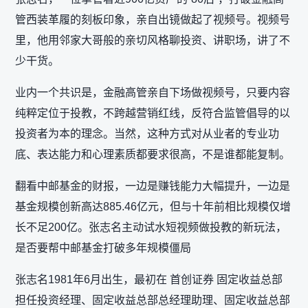
管西装革履的刻板印象，亲自出镜做起了视频号。视频号
里，他用邻家大哥般的亲切风格聊投资、讲职场，讲了不
少干货。
业内一个共识是，金融高管亲自下场做视频号，只要内容
纯粹定位于投教，不跨越营销红线，反符合监管倡导的以
投资者为本的理念。当然，这种方式对从业者的专业功
底、表达能力和心理素质都要求很高，不是谁都能复制。
翻看中邮基金的财报，一边是赚钱能力大幅提升，一边是
基金规模创新高达885.46亿元，但与十年前相比规模仅增
长不足200亿。张志名主动试水短视频做投教的新玩法，
是否要帮中邮基金打破多年规模僵局
张志名1981年6月出生，最初在 首创证券 固定收益总部
担任投资经理、固定收益总部总经理助理、固定收益总部