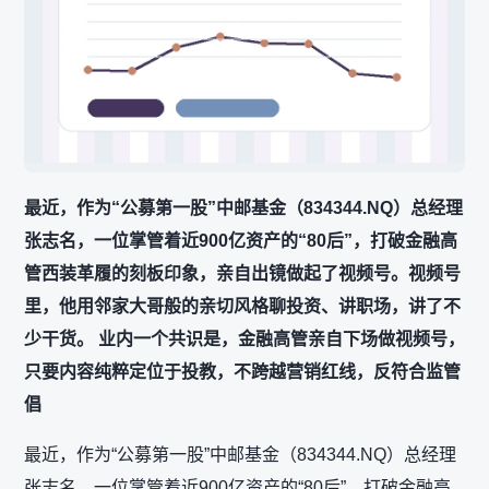
最近，作为“公募第一股”中邮基金（834344.NQ）总经理
张志名，一位掌管着近900亿资产的“80后”，打破金融高
管西装革履的刻板印象，亲自出镜做起了视频号。视频号
里，他用邻家大哥般的亲切风格聊投资、讲职场，讲了不
少干货。 业内一个共识是，金融高管亲自下场做视频号，
只要内容纯粹定位于投教，不跨越营销红线，反符合监管
倡
最近，作为“公募第一股”中邮基金（834344.NQ）总经理
张志名，一位掌管着近900亿资产的“80后”，打破金融高