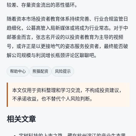
较差、存量资金流出的恶性循环。
随着资本市场投资者教育体系持续完善、行业合规监管日
趋细化，公募高管入局新媒体或将成为行业常态。对于中
邮基金而言，张志名开设的以投资者教育为主导的视频
号，或许正是以更接地气的姿态服务投资者，最终能否破
解公司规模与利润增长瓶颈评论区聊聊吧。
帮助中心
熊猫配资
风险提示
本文仅用于资料整理和学习交流，不构成投资建议，
不承诺收益，也不替代个人风险判断。
相关文章
宇树科技的上市之路，藏在杭州滨江的产业生态里