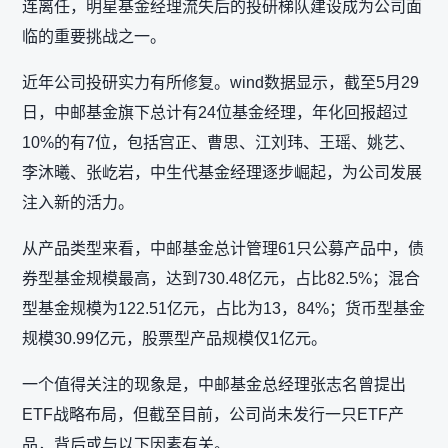
连离任，明星基金经理流失后的投研梯队建设成为公司面
临的重要挑战之一。
近年公司投研实力有所修复。wind数据显示，截至5月29
日，中邮基金旗下总计有24位基金经理，年化回报超过
10%的有7位，包括宫正、曹思、江刘玮、王瑶、姚艺、
李沐曦、张屹岩，中生代基金经理逐步崛起，为公司发展
注入新的活力。
从产品类型来看，中邮基金总计管理61只公募产品中，债
券型基金规模最高，达到730.48亿元，占比82.5%；混合
型基金规模为122.51亿元，占比为13，84%；货币型基金
规模30.99亿元，股票型产品规模仅1亿元。
一个值得关注的现象是，中邮基金总经理张志名曾提出
ETF战略布局，但截至目前，公司尚未发行一只ETF产
品，背后或与以下因素有关。