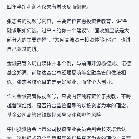
四年半净利润不仅未有增长反而倒退。
张志名的视频号内容，主要定位普惠投资者教育，讲“金
融求职如何选，过来人给你一个建议”、“固收加应该是大
部分人的主要选择”、“为何高波资产投资体验不好”，也讲
自己踩过的坑。
金融高管入局自媒体并非个例，与前海开源杨德龙、诺德
基金郑源、前瑞达基金总经理夏萌等金融高管的做法相
似，张志名核心目的是更好展业，而非个人创业。
作为金融高管做视频号，只要内容纯粹定位于投教，不跨
越营销红线，是否符合监管倡导的以投资者为本的理念，
基金公司高管出镜做视频号应注意哪些风险
中国投资协会上市公司投资专业委员会副会长支培元认
为，这种模式符合监管倡导的‌以投资者为本‌的理念，只要