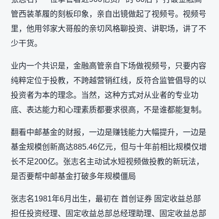
管西装革履的刻板印象，亲自出镜做起了视频号。视频号
里，他用邻家大哥般的亲切风格聊投资、讲职场，讲了不
少干货。
业内一个共识是，金融高管亲自下场做视频号，只要内容
纯粹定位于投教，不跨越营销红线，反符合监管倡导的以
投资者为本的理念。当然，这种方式对从业者的专业功
底、表达能力和心理素质都要求很高，不是谁都能复制。
翻看中邮基金的财报，一边是赚钱能力大幅提升，一边是
基金规模创新高达885.46亿元，但与十年前相比规模仅增
长不足200亿。张志名主动试水短视频做投教的新玩法，
是否要帮中邮基金打破多年规模僵局
张志名1981年6月出生，最初在 首创证券 固定收益总部
担任投资经理、固定收益总部总经理助理、固定收益总部