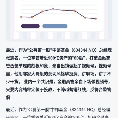
最近，作为“公募第一股”中邮基金（834344.NQ）总经理
张志名，一位掌管着近900亿资产的“80后”，打破金融高
管西装革履的刻板印象，亲自出镜做起了视频号。视频号
里，他用邻家大哥般的亲切风格聊投资、讲职场，讲了不
少干货。 业内一个共识是，金融高管亲自下场做视频号，
只要内容纯粹定位于投教，不跨越营销红线，反符合监管
倡
最近，作为“公募第一股”中邮基金（834344.NQ）总经理
张志名，一位掌管着近900亿资产的“80后”，打破金融高