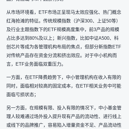
从市场环境看，ETF市场正呈现马太效应强化、热门概念
红海抢滩的特征。传统规模指数（沪深300、上证50等）
及行业主题指数下的ETF规模高度集中，前3产品的规模
占比多达到80%及以上；新兴指数，比如中证A500、科
创芯片等成为各管理机构布局的焦点，但部分新指数ETF
对传统产品存在资金分流和挤出效应。对于中小机构而
言，ETF业务面临双重压力。
一方面，在ETF降费趋势下，中小管理机构在收入有限的
同时，面临相对较高的固定成本，在ETF相关业务中可能
面临亏损状态；
另一方面，在规模有限、投入有限的情况下，中小基金管
理人较难通过场外投入提升现有产品的流动性、进行线上
或线下的品牌推广，容易陷入增量资金不足、产品流动性