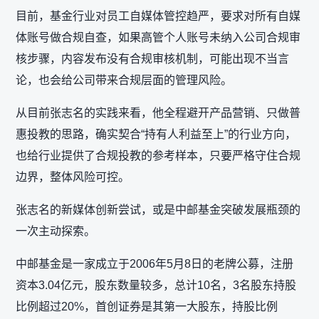
目前，基金行业对员工自媒体管控趋严，要求对所有自媒
体账号做合规自查，如果高管个人账号未纳入公司合规审
核步骤，内容发布没有合规审核机制，可能出现不当言
论，也会给公司带来合规层面的管理风险。
从目前张志名的实践来看，他全程避开产品营销、只做普
惠投教的思路，确实契合“持有人利益至上”的行业方向，
也给行业提供了合规投教的参考样本，只要严格守住合规
边界，整体风险可控。
张志名的新媒体创新尝试，或是中邮基金突破发展瓶颈的
一次主动探索。
中邮基金是一家成立于2006年5月8日的老牌公募，注册
资本3.04亿元，股东数量较多，总计10名，3名股东持股
比例超过20%，首创证券是其第一大股东，持股比例