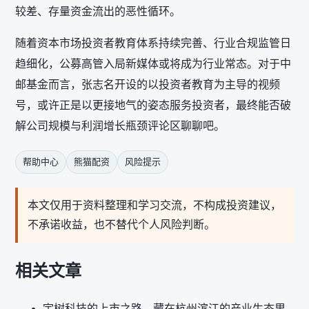
较差、存量资金流出的恶性循环。
随着资本市场投资者教育体系持续完善、行业合规监管日
趋细化，公募高管入局新媒体或将成为行业常态。对于中
邮基金而言，张志名开设的以投资者教育为主导的视频
号，或许正是以更接地气的姿态服务投资者，最终能否破
解公司规模与利润增长瓶颈评论区聊聊吧。
帮助中心
熊猫配资
风险提示
本文仅用于资料整理和学习交流，不构成投资建议，
不承诺收益，也不替代个人风险判断。
相关文章
宇树科技的上市之路，藏在杭州滨江的产业生态里