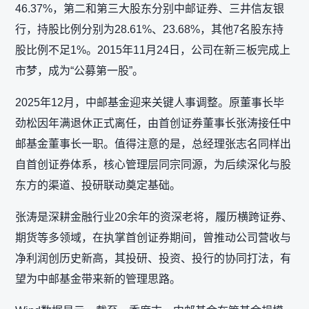
46.37%，第二和第三大股东分别中邮证券、三井信友银
行，持股比例分别为28.61%、23.68%，其他7名股东持
股比例不足1%。2015年11月24日，公司在新三板完成上
市梦，成为“公募第一股”。
2025年12月，中邮基金迎来关键人事调整。原董事长毕
劲松因年满退休正式离任，由首创证券董事长张涛接任中
邮基金董事长一职。值得注意的是，总经理张志名同样出
自首创证券体系，核心管理层同宗同源，为后续深化与股
东方的渠道、投研联动奠定基础。
张涛是深耕金融行业20余年的资深老将，履历横跨证券、
期货等多领域，在执掌首创证券期间，曾推动公司营收与
净利润创历史新高，其投研、投资、投行的协同打法，有
望为中邮基金带来新的管理思路。