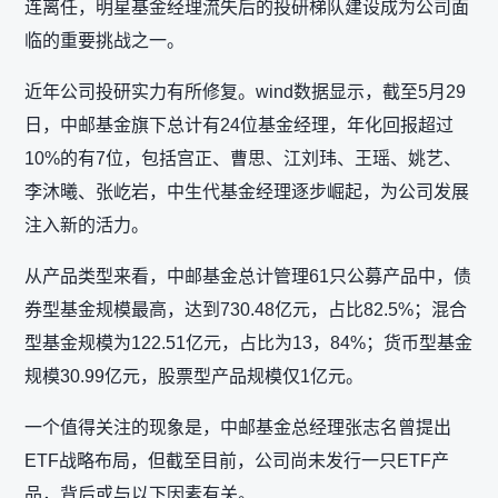
连离任，明星基金经理流失后的投研梯队建设成为公司面
临的重要挑战之一。
近年公司投研实力有所修复。wind数据显示，截至5月29
日，中邮基金旗下总计有24位基金经理，年化回报超过
10%的有7位，包括宫正、曹思、江刘玮、王瑶、姚艺、
李沐曦、张屹岩，中生代基金经理逐步崛起，为公司发展
注入新的活力。
从产品类型来看，中邮基金总计管理61只公募产品中，债
券型基金规模最高，达到730.48亿元，占比82.5%；混合
型基金规模为122.51亿元，占比为13，84%；货币型基金
规模30.99亿元，股票型产品规模仅1亿元。
一个值得关注的现象是，中邮基金总经理张志名曾提出
ETF战略布局，但截至目前，公司尚未发行一只ETF产
品，背后或与以下因素有关。