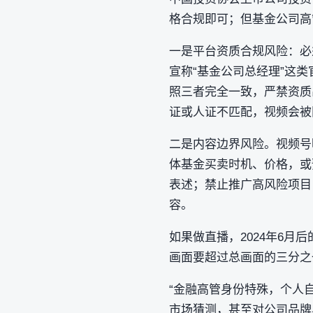
格合规即可；但基金公司高
一是平台资质合规风险：必须
宣称“基金公司总经理”这类
照三者完全一致‌，严禁资
证或人证不匹配，视频会被
二是内容边界风险。视频号
体基金买卖时机、价格，或
表述；禁止推广高风险项目
容。
如果做直播，2024年6
画面要超过总画面的三分之
“金融高管身份特殊，个人
市场猜测，甚至对公司品牌