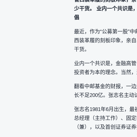
少干货。 业内一个共识是
倡
最近，作为“公募第一股”中邮
西装革履的刻板印象，亲自
干货。
业内一个共识是，金融高管
投资者为本的理念。当然，
翻看中邮基金的财报，一边
长不足200亿。张志名主
张志名1981年6月出生，
总经理（主持工作）、固定
（兼），以及首创证券证券