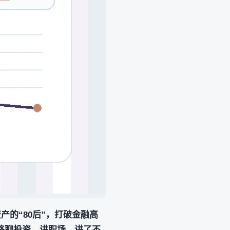
资产的“80后”，打破金融高
格聊投资、讲职场，讲了不