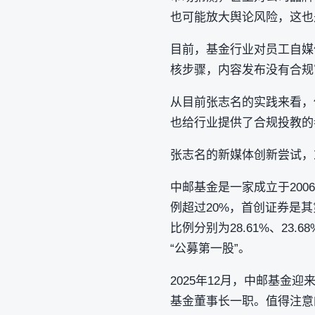
也可能放大舆论风险，这也
目前，基金行业对员工自媒
核步骤，内容发布没有合规
从目前张志名的实践来看，
也给行业提供了合规投教的
张志名的新媒体创新尝试，
中邮基金是一家成立于200
例超过20%，首创证券是其
比例分别为28.61%、23
“公募第一股”。
2025年12月，中邮基
基金董事长一职。值得注意