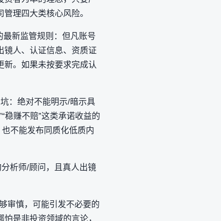
管理‌四大类核心风险。
效的最新监管规则：但凡账号
‌出镜人、认证信息、资质证
更新。如果未按要求完成认
：绝对不能‌明示/暗示具
“稳赚不赔”这类承诺收益的
，也不能发布同质化低质内
询分析师/顾问，且真人出镜
不够审慎，可能引发不必要的
哪怕是非投资领域的言论，