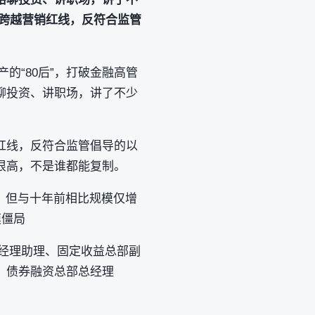
跨越营销红线，反符合监管
产的“80后”，打破金融高管
聊投资、讲职场，讲了不少
红线，反符合监管倡导的以
很高，不是谁都能复制。
元，但与十年前相比规模仅增
模僵局
总经理助理、固定收益总部副
、债券融资总部总经理