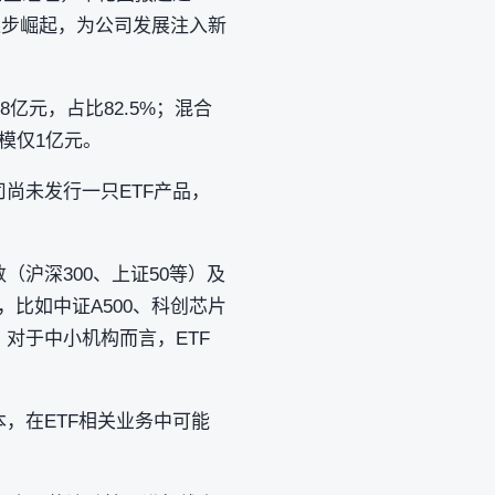
逐步崛起，为公司发展注入新
亿元，占比82.5%；混合
规模仅1亿元。
尚未发行一只ETF产品，
沪深300、上证50等）及
，比如中证A500、科创芯片
对于中小机构而言，ETF
，在ETF相关业务中可能