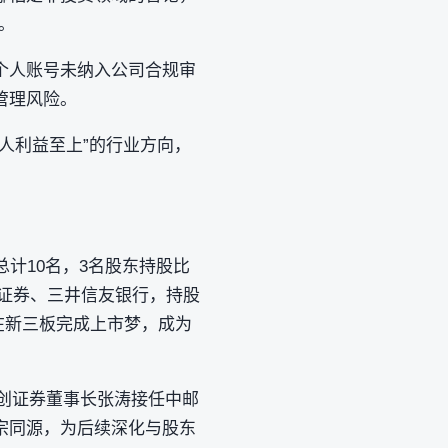
。
个人账号未纳入公司合规审
管理风险。
人利益至上”的行业方向，
总计10名，3名股东持股比
邮证券、三井信友银行，持股
公司在新三板完成上市梦，成为
首创证券董事长张涛接任中邮
宗同源，为后续深化与股东