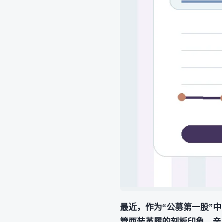
最近，作为“公募第一股”中邮
管西装革履的刻板印象，亲