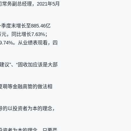
司常务副总经理，2021年5月
季度末增长至885.46亿
万元，同比增长7.63%；
79.74%。从业绩表现看，四
建议”、“固收加应该是大部
夏萌等金融高管的做法相
导的以投资者为本的理念，
资者为本‌的理念，只要严